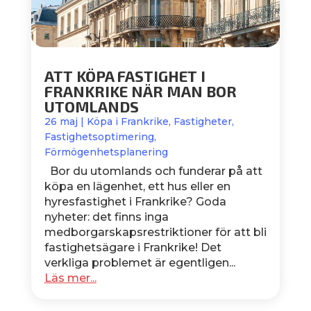
ATT KÖPA FASTIGHET I
FRANKRIKE NÄR MAN BOR
UTOMLANDS
26 maj
|
Köpa i Frankrike
,
Fastigheter
,
Fastighetsoptimering
,
Förmögenhetsplanering
Bor du utomlands och funderar på att
köpa en lägenhet, ett hus eller en
hyresfastighet i Frankrike? Goda
nyheter: det finns inga
medborgarskapsrestriktioner för att bli
fastighetsägare i Frankrike! Det
verkliga problemet är egentligen...
Läs mer...