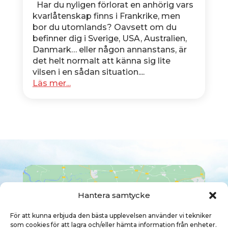
Har du nyligen förlorat en anhörig vars
kvarlåtenskap finns i Frankrike, men
bor du utomlands? Oavsett om du
befinner dig i Sverige, USA, Australien,
Danmark… eller någon annanstans, är
det helt normalt att känna sig lite
vilsen i en sådan situation....
Läs mer...
Hantera samtycke
För att kunna erbjuda den bästa upplevelsen använder vi tekniker
Klicka här för att godkänna cookies
som cookies för att lagra och/eller hämta information från enheter.