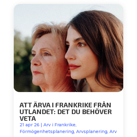
ATT ÄRVA I FRANKRIKE FRÅN
UTLANDET: DET DU BEHÖVER
VETA
21 apr 26
|
Arv i Frankrike
,
Förmögenhetsplanering
,
Arvsplanering
,
Arv