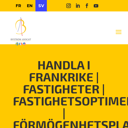
FR
EN
SV
HANDLA I
FRANKRIKE
|
FASTIGHETER
|
FASTIGHETSOPTIME
|
FÖRMÖGENHETSPLA