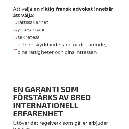
Att välja
en riktig fransk advokat innebär
att välja
:
rättssäkerhet
$
yrkesansvar
$
sekretess
$
och en skyddande ram för ditt ärende,
$
dina rättigheter och dina intressen
EN GARANTI SOM
FÖRSTÄRKS AV BRED
INTERNATIONELL
ERFARENHET
Utöver det regelverk som gäller erbjuder