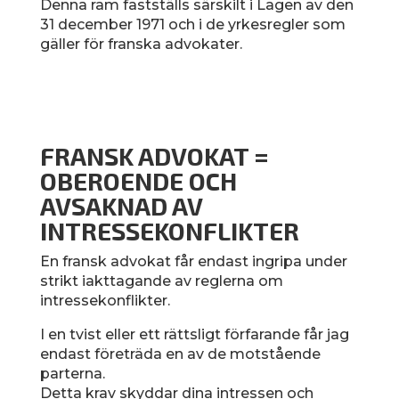
Denna ram fastställs särskilt i Lagen av den
31 december 1971 och i de yrkesregler som
gäller för franska advokater.
FRANSK ADVOKAT =
OBEROENDE OCH
AVSAKNAD AV
INTRESSEKONFLIKTER
En fransk advokat får endast ingripa under
strikt iakttagande av reglerna om
intressekonflikter.
I en tvist eller ett rättsligt förfarande får jag
endast företräda en av de motstående
parterna.
Detta krav skyddar dina intressen och