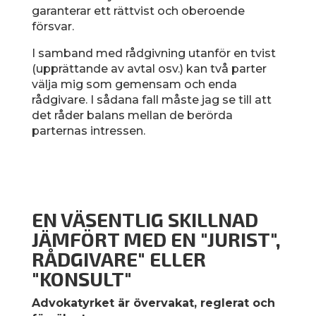
garanterar ett rättvist och oberoende
försvar.
I samband med rådgivning utanför en tvist
(upprättande av avtal osv.) kan två parter
välja mig som gemensam och enda
rådgivare. I sådana fall måste jag se till att
det råder balans mellan de berörda
parternas intressen.
EN VÄSENTLIG SKILLNAD
JÄMFÖRT MED EN "JURIST",
RÅDGIVARE" ELLER
"KONSULT"
Advokatyrket är övervakat, reglerat och