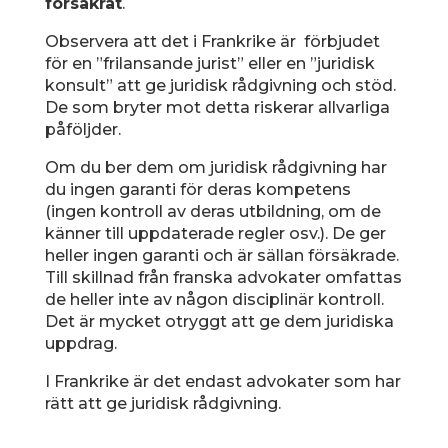
försäkrat
.
Observera att det i Frankrike är förbjudet
för en ”frilansande jurist” eller en ”juridisk
konsult” att ge juridisk rådgivning och stöd.
De som bryter mot detta riskerar allvarliga
påföljder.
Om du ber dem om juridisk rådgivning har
du ingen garanti för deras kompetens
(ingen kontroll av deras utbildning, om de
känner till uppdaterade regler osv.). De ger
heller ingen garanti och är sällan försäkrade.
Till skillnad från franska advokater omfattas
de heller inte av någon disciplinär kontroll.
Det är mycket otryggt att ge dem juridiska
uppdrag.
I Frankrike är det endast advokater som har
rätt att ge juridisk rådgivning.