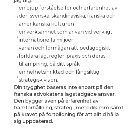
jag dig:
en djup förståelse för och erfarenhet av
den svenska, skandinaviska, franska och
$
amerikanska kulturen
en verksamhet som är van vid verkligt
$
internationella miljöer
vanan och förmågan att pedagogiskt
förklara lag, regler, praxis och deras
$
tillämpning, på ditt språk
en helhetsinriktad och långsiktig
$
strategisk vision.
Din trygghet baseras inte enbart på den
franska advokatens lagstadgade ansvar.
Den bygger även på erfarenhet av
framförhållning, strategi, metodik mm samt
på kravet på fortbildning för att alltid hålla
sig uppdaterad.