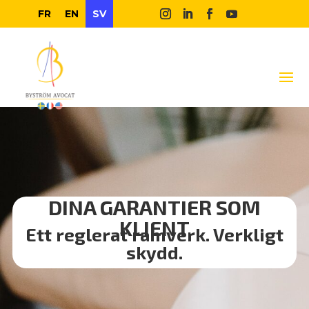
FR
EN
SV
DINA GARANTIER SOM
KLIENT
Ett reglerat ramverk. Verkligt
skydd.