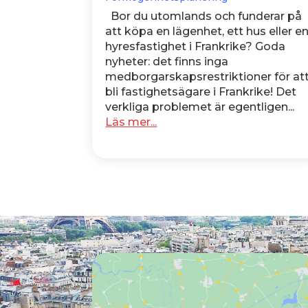
Bor du utomlands och funderar på
att köpa en lägenhet, ett hus eller e
hyresfastighet i Frankrike? Goda
nyheter: det finns inga
medborgarskapsrestriktioner för at
bli fastighetsägare i Frankrike! Det
verkliga problemet är egentligen...
Läs mer...