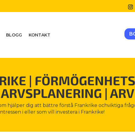
B
BLOGG
KONTAKT
RIKE
|
FÖRMÖGENHETS
ARVSPLANERING
|
ARV
som hjälper dig att bättre förstå Frankrike ochviktiga fråg
ressen i eller som vill investera i Frankrike!