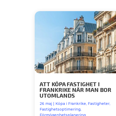
ATT KÖPA FASTIGHET I
FRANKRIKE NÄR MAN BOR
UTOMLANDS
26 maj
|
Köpa i Frankrike
,
Fastigheter
,
Fastighetsoptimering
,
Förmögenhetsplanering