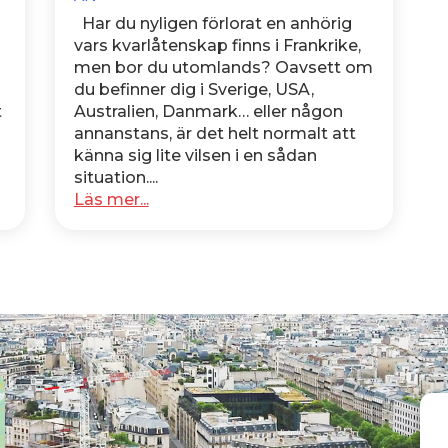
Har du nyligen förlorat en anhörig
n
vars kvarlåtenskap finns i Frankrike,
men bor du utomlands? Oavsett om
du befinner dig i Sverige, USA,
t
Australien, Danmark… eller någon
annanstans, är det helt normalt att
känna sig lite vilsen i en sådan
situation....
Läs mer...