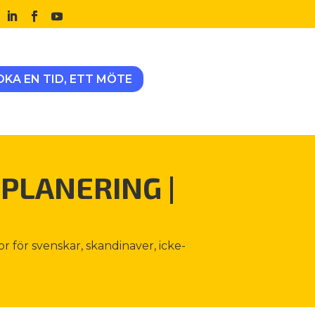
OKA EN TID, ETT MÖTE
PLANERING
|
or för svenskar, skandinaver, icke-