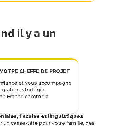
d il y a un
ires.
 VOTRE CHEFFE DE PROJET
confiance et vous accompagne
cipation, stratégie,
n en France comme à
ales, fiscales et linguistiques
r un casse-tête pour votre famille, des