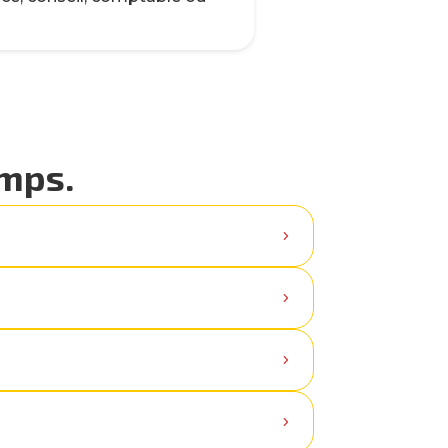
emps.