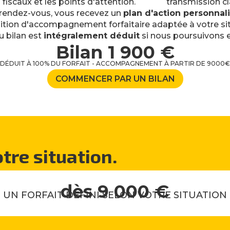
fiscaux et les points d'attention.
transmission cl
e rendez-vous, vous recevez un
plan d'action personnal
ition d'accompagnement forfaitaire adaptée à votre sit
u bilan est
intégralement déduit
si nous poursuivons 
Bilan 1 900 €
DÉDUIT À 100% DU FORFAIT - ACCOMPAGNEMENT À PARTIR DE 9000€
COMMENCER PAR UN BILAN
tre situation.
dès 9 000 €
UN FORFAIT DEFINI SELON VOTRE SITUATION