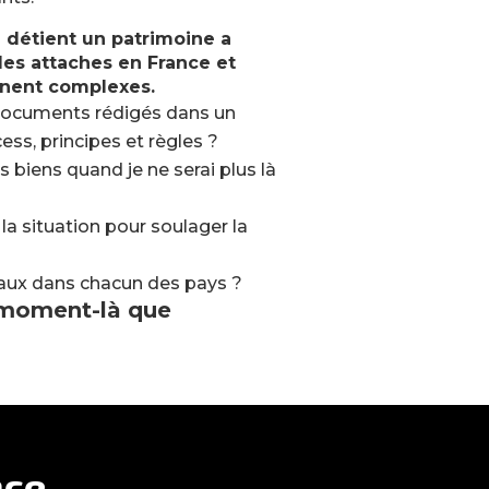
 détient un patrimoine a
des attaches en France et
ennent
complexes.
cuments rédigés dans un
ess, principes et règles ?
s biens quand je ne serai plus là
 situation pour soulager la
caux dans chacun des pays ?
 moment-là que
ce.