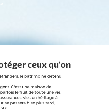
se
rotéger ceux qu'on
trangers, le patrimoine détenu
rgent. C'est une maison de
parfois le fruit de toute une vie.
ssurances-vie... un héritage à
ut se passera bien plus tard,
ants.