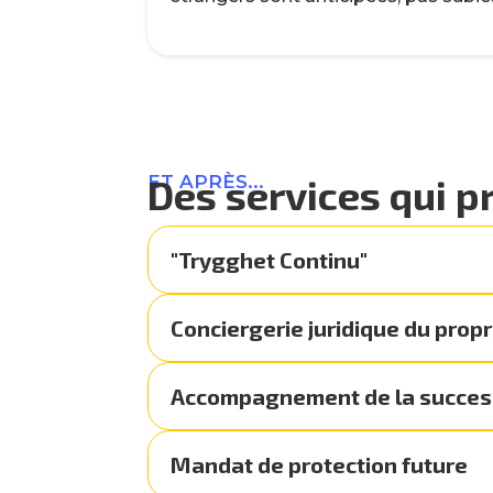
ET APRÈS...
Des services qui p
"Trygghet Continu"
Conciergerie juridique du propr
Accompagnement de la succes
Mandat de protection future