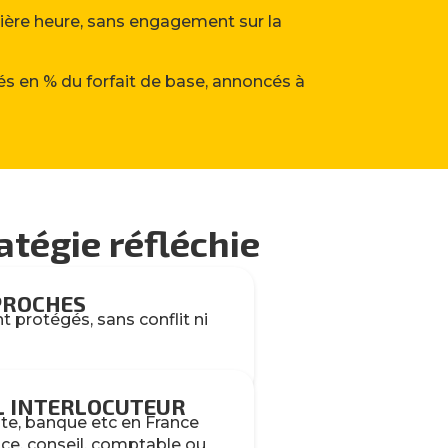
emière heure, sans engagement sur la
s en % du forfait de base, annoncés à
atégie réfléchie
PROCHES
t protégés, sans conflit ni
L INTERLOCUTEUR
ste, banque etc en France
ce, conseil, comptable ou