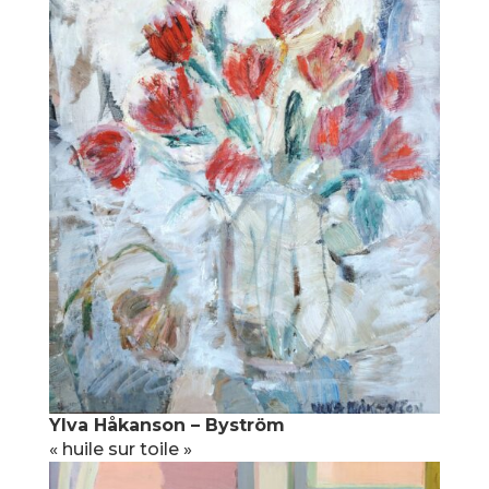
Ylva Håkanson – Byström
« huile sur toile »