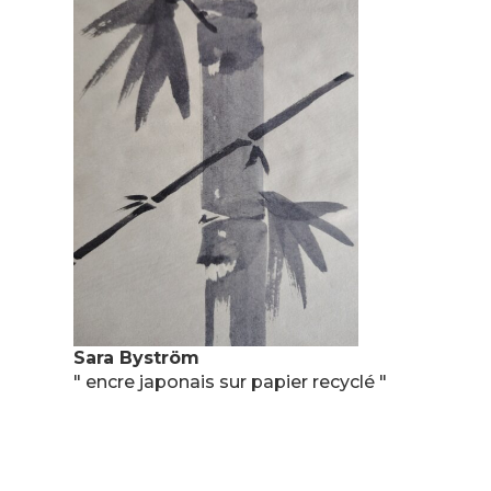
Sara Byström
" encre japonais sur papier recyclé "