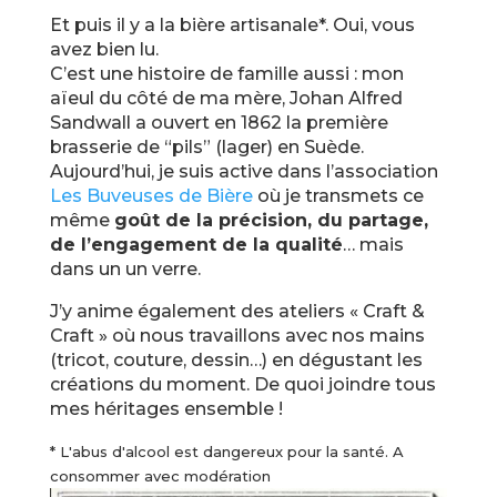
Et puis il y a la bière artisanale*. Oui, vous
avez bien lu.
C’est une histoire de famille aussi : mon
aïeul du côté de ma mère, Johan Alfred
Sandwall a ouvert en 1862 la première
brasserie de “pils” (lager) en Suède.
Aujourd’hui, je suis active dans l’association
Les Buveuses de Bière
où je transmets ce
même
goût de la précision, du partage,
de l’engagement de la qualité
… mais
dans un un verre.
J’y anime également des ateliers « Craft &
Craft » où nous travaillons avec nos mains
(tricot, couture, dessin…) en dégustant les
créations du moment. De quoi joindre tous
mes héritages ensemble !
* L'abus d'alcool est dangereux pour la santé. A
consommer avec modération