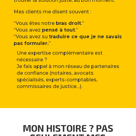
trouver la solution juste, au bon moment.
Mes clients me disent souvent :
“Vous êtes notre
bras droit
.”
“Vous avez
pensé à tout
.”
“Vous avez su
traduire ce que je ne savais
pas formuler.
”
Une expertise complémentaire est
nécessaire ?
Je fais appel à mon réseau de partenaires
de confiance (notaires, avocats
spécialisés, experts-comptables,
commissaires de justice…).
MON HISTOIRE ? PAS