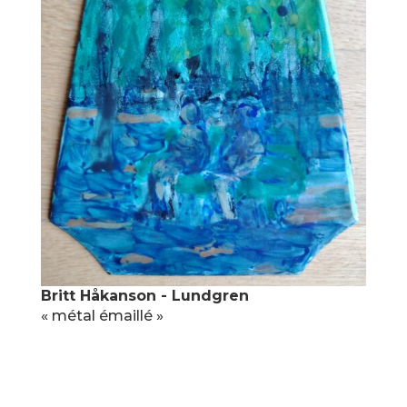
Britt Håkanson - Lundgren
« métal émaillé »