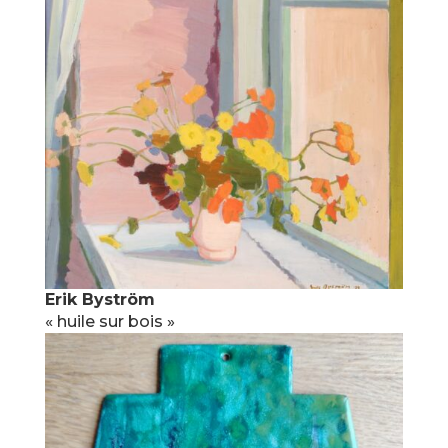
Erik Byström
« huile sur bois »