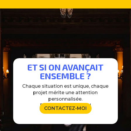
ET SI ON AVANÇAIT
ENSEMBLE ?
Chaque situation est unique, chaque
projet mérite une attention
personnalisée.
Discutons ensemble !
CONTACTEZ-MOI