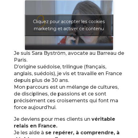
Cliquez pour accepter les cookies
marketing et activer ce contenu
Je suis Sara Byström, avocate au Barreau de
Paris.
D’origine suédoise, trilingue (français,
anglais, suédois), je vis et travaille en France
depuis plus de 30 ans.
Mon parcours est un mélange de cultures,
de disciplines, de passions et ce sont
précisément ces croisements qui font ma
force aujourd’hui.
Je deviens pour mes clients un
véritable
relais en France.
Je les aide à
se repérer, à comprendre, à