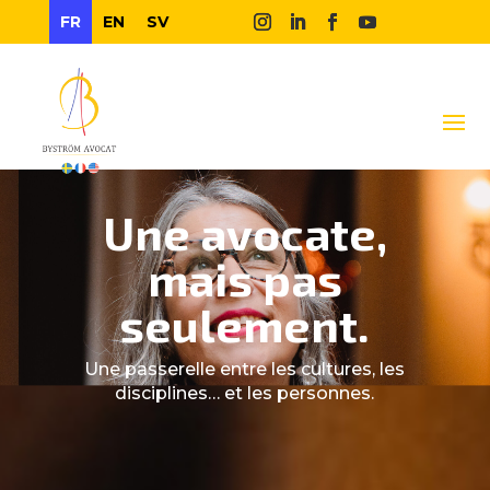
FR
EN
SV
Une avocate,
mais pas
seulement.
Une passerelle entre les cultures, les
disciplines… et les personnes.